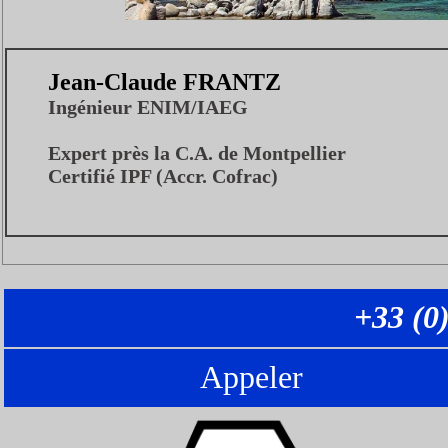
Jean-Claude FRANTZ
Ingénieur ENIM/IAEG
Expert près la C.A. de Montpellier
Certifié IPF (Accr. Cofrac)
+33 (0
Appeler